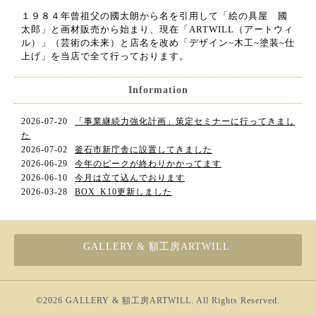
１９８４年曾祖父の國太朗から名を引用して「絵の具屋 國
太郎」と画材販売から始まり、現在「ARTWILL（アートウィ
ル）」（芸術の未来）と店名を改め「デザイン~木工~塗装~仕
上げ」を当店で全て行っております。
Information
2026-07-20
「事業継続力強化計画」策定セミナーに行ってきまし
た
2026-07-02
釜石市新庁舎に設置してきました
2026-06-29
今年のピークが終わりかかってます
2026-06-10
今月は立て込んでおります
2026-03-28
BOX_K10更新しました
GALLERY & 額工房ARTWILL
©2026
GALLERY & 額工房ARTWILL
. All Rights Reserved.