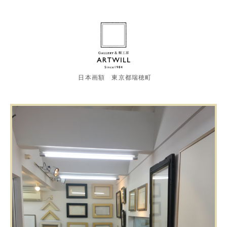
日本画額 東京都瑞穂町