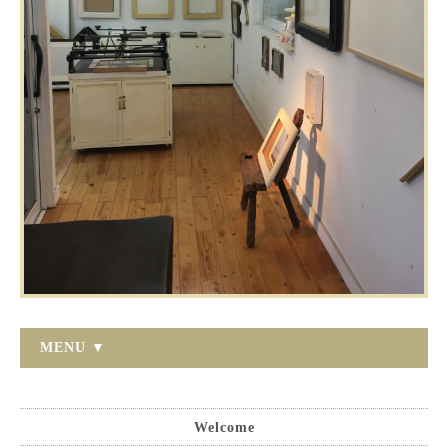
MENU ▼
Welcome