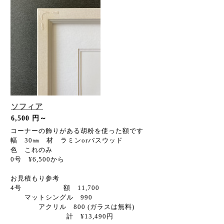
ソフィア
6,500 円～
コーナーの飾りがある胡粉を使った額です
幅 30㎜ 材 ラミンorバスウッド
色 これのみ
0号 ¥6,500から
お見積もり参考
4号 額 11,700
マットシングル 990
アクリル 800 (ガラスは無料)
計 ¥13,490円