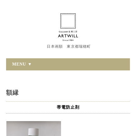
日本画額 東京都瑞穂町
MENU ▼
額縁
帯電防止剤