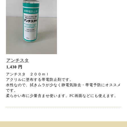
アンチスタ
1,430 円
アンチスタ ２００ｍｌ
アクリルに塗布する帯電防止剤です。
水性なので、拭きムラが少なく静電気除去・帯電予防にオススメ
です。
柔らかい布に少量含ませ使います。PC画面などにも使えます。