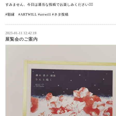
すみません、今日は適当な投稿でお楽しみください🙇‍♂️
#額縁 #ARTWILL #artwill #ネタ投稿
2023-01-11 12:42:19
展覧会のご案内