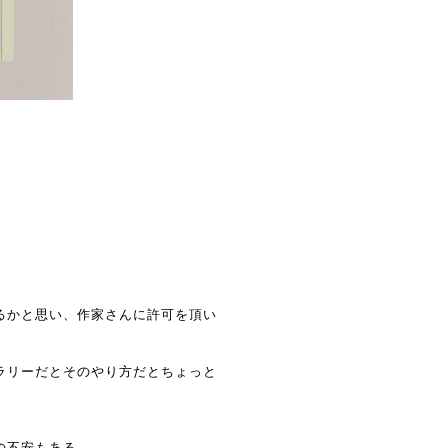
るかと思い、作家さんに許可を頂い
ラリーだとそのやり方だとちょっと
の不安もある…