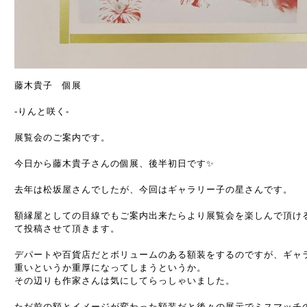
藤木貴子 個展
-りんと咲く-
展覧会のご案内です。
今日から藤木貴子さんの個展、後半初日です✨
去年は松坂屋さんでしたが、今回はギャラリー子の星さんです。
額縁屋としての目線でもご案内出来たらより展覧会を楽しんで頂け
て投稿させて頂きます。
デパートや百貨店だとボリュームのある額装をするのですが、ギャ
重いというか重厚になってしまうというか。
その辺りも作家さんは気にしてらっしゃいました。
ただ前の額とイメージが変わった額装だと後々の展示でミスマッチ