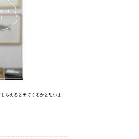
してもらえると出てくるかと思いま
。