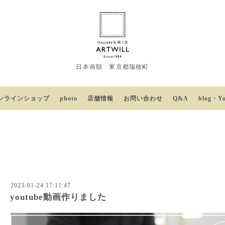
日本画額 東京都瑞穂町
ンラインショップ
photo
店舗情報
お問い合わせ
Q&A
blog・Y
2023-01-24 17:11:47
youtube動画作りました