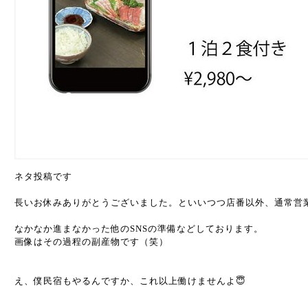
ネタ投稿です
長いお休みありがとうございました。といいつつ店番以外、通常営
なかなか進まなかった他のSNSの準備などしております。
画像はその過程の副産物です（笑）
え、僕民宿もやるんですか、これ以上働けませんよ😇