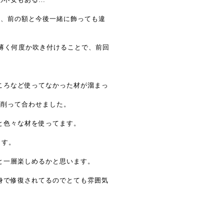
つ、前の額と今後一緒に飾っても違
薄く何度か吹き付けることで、前回
ころなど使ってなかった材が溜まっ
㎜削って合わせました。
と色々な材を使ってます。
ます。
と一層楽しめるかと思います。
身で修復されてるのでとても雰囲気