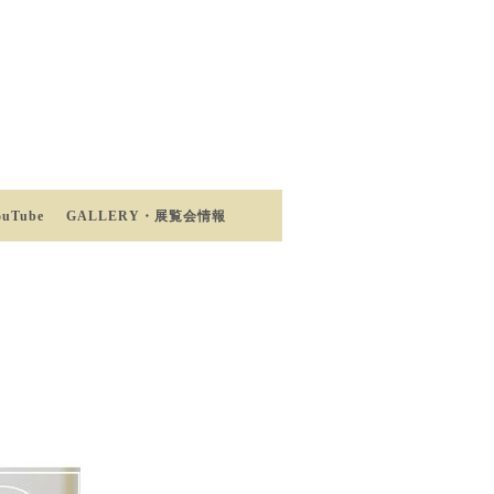
ouTube
GALLERY・展覧会情報