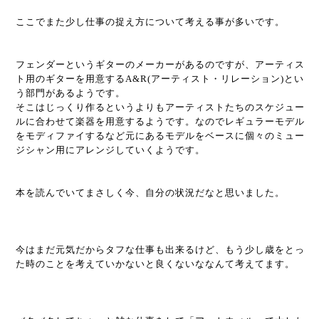
ここでまた少し仕事の捉え方について考える事が多いです。
フェンダーというギターのメーカーがあるのですが、アーティス
ト用のギターを用意するA&R(アーティスト・リレーション)とい
う部門があるようです。
そこはじっくり作るというよりもアーティストたちのスケジュー
ルに合わせて楽器を用意するようです。なのでレギュラーモデル
をモディファイするなど元にあるモデルをベースに個々のミュー
ジシャン用にアレンジしていくようです。
本を読んでいてまさしく今、自分の状況だなと思いました。
今はまだ元気だからタフな仕事も出来るけど、もう少し歳をとっ
た時のことを考えていかないと良くないななんて考えてます。