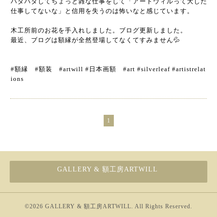
バタバタしてちょっと雑な仕事をして「アートウィルって大した
仕事してないな」と信用を失うのは怖いなと感じています。
木工所前のお花を手入れしました。ブログ更新しました。
最近、ブログは額縁が全然登場してなくてすみません💦
#額縁 #額装 #artwill #日本画額 #art #silverleaf #artistrelat
ions
1
GALLERY & 額工房ARTWILL
©2026
GALLERY & 額工房ARTWILL
. All Rights Reserved.