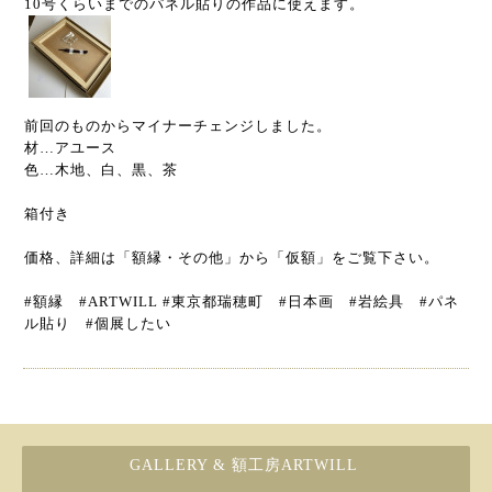
10号くらいまでのパネル貼りの作品に使えます。
前回のものからマイナーチェンジしました。
材…アユース
色…木地、白、黒、茶
箱付き
価格、詳細は「額縁・その他」から「仮額」をご覧下さい。
#額縁 #ARTWILL #東京都瑞穂町 #日本画 #岩絵具 #パネ
ル貼り #個展したい
GALLERY & 額工房ARTWILL