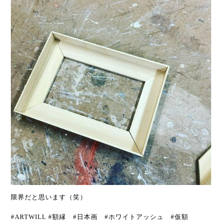
限界だと思います（笑）
#ARTWILL #額縁 #日本画 #ホワイトアッシュ #仮額