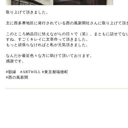
取り上げて頂きました。
主に西多摩地区に発行されている西の風新聞社さんに取り上げて頂
このところ納品日に怯えながらの日々で（笑）、まともに話せてな
すね、すごくキレイに文章作って頂きました。
もっと頑張らなければと私が元気頂きました。
なんだか最近色々な方に助けて頂いております。
感謝です。
#額縁 #ARTWILL #東京都瑞穂町
#西の風新聞