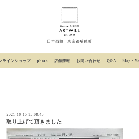
日本画額 東京都瑞穂町
ンラインショップ
photo
店舗情報
お問い合わせ
Q&A
blog・Y
2021-10-15 15:08:45
取り上げて頂きました