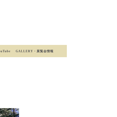
ouTube
GALLERY・展覧会情報