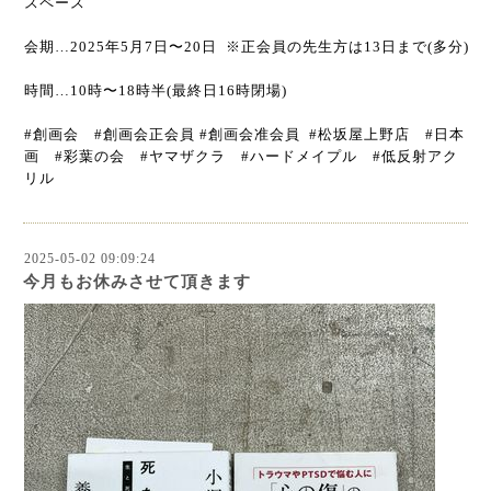
スペース
会期…2025年5月7日〜20日 ※正会員の先生方は13日まで(多分)
時間…10時〜18時半(最終日16時閉場)
#創画会 #創画会正会員 #創画会准会員 #松坂屋上野店 #日本
画 #彩葉の会 #ヤマザクラ #ハードメイプル #低反射アク
リル
2025-05-02 09:09:24
今月もお休みさせて頂きます