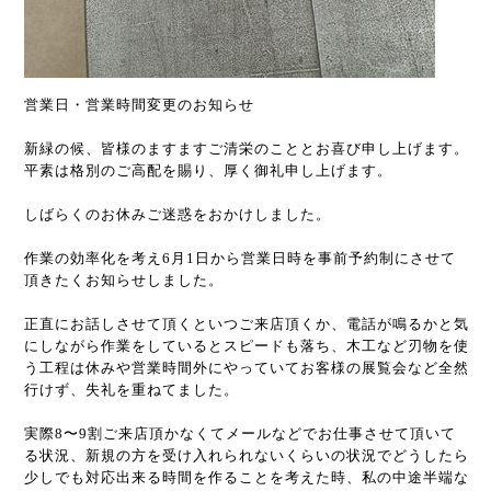
営業日・営業時間変更のお知らせ
新緑の候、皆様のますますご清栄のこととお喜び申し上げます。
平素は格別のご高配を賜り、厚く御礼申し上げます。
しばらくのお休みご迷惑をおかけしました。
作業の効率化を考え6月1日から営業日時を事前予約制にさせて
頂きたくお知らせしました。
正直にお話しさせて頂くといつご来店頂くか、電話が鳴るかと気
にしながら作業をしているとスピードも落ち、木工など刃物を使
う工程は休みや営業時間外にやっていてお客様の展覧会など全然
行けず、失礼を重ねてました。
実際8〜9割ご来店頂かなくてメールなどでお仕事させて頂いて
る状況、新規の方を受け入れられないくらいの状況でどうしたら
少しでも対応出来る時間を作ることを考えた時、私の中途半端な