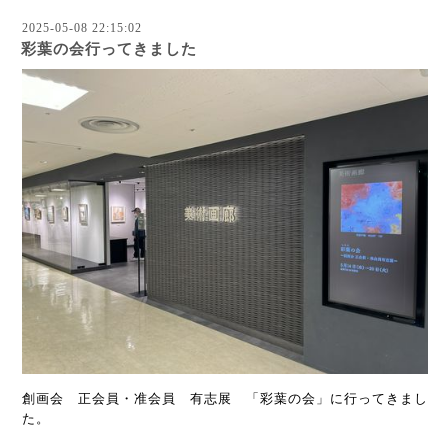
2025-05-08 22:15:02
彩葉の会行ってきました
創画会 正会員・准会員 有志展 「彩葉の会」に行ってきまし
た。