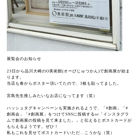
展覧会のお知らせ
23日から品川大崎のO美術館(オーびじゅつかん)で創画展が始ま
ります。
当店も春からポスター頂いてたので、3枚も貼ってました。
宮島先生推しみたいなお店になってます（笑）
ハッシュタグキャンペーンも実施されるようで、「#創画」「#
創画会」「#創画展」をつけてSNSに投稿するor「インスタグラ
ムで創画展の投稿を見て来ました。」と伝えるとポストカードが
もらえるようです。ぜひ！
私もこれを見せてポストカードいただ…こうかな（笑）